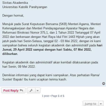
Sivitas Akademika
Universitas Katolik Parahyangan
Dengan hormat,
Merujuk pada Surat Keputusan Bersama (SKB) Menteri Agama, Menteri
Ketenagakerjaan dan Menteri Pendayagunaan Aparatur Negara dan
Reformasi Birokrasi Nomor 375,1, dan 1 Tahun 2022 Tertanggal 07 April
2022 dan berkenaan dengan Hari Raya Idul Fitri 1443 Hijriah yang akan
jatuh pada hari Senin-Selasa, tanggal 02 - 03 Mei 2022, dengan ini kami
sampaikan bahwa seluruh kegiatan akademik dan administratif pada
hari
Jumat, 29 April 2022 sampai dengan hari Sabtu, 07 Mei 2022,
diliburkan
.
Kegiatan akademik dan administratif akan kembali dilaksanakan pada
hari Senin, 09 Mei 2022.
Demikian informasi yang dapat kami sampaikan. Atas perhatian Rama/
Suster/ Bapak/ Ibu kami ucapkan terima kasih.
Post Reply
1 post • Page
1
of
1
Jump to