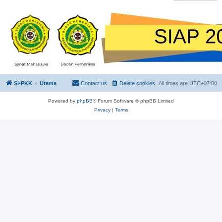
SI-PKK
Utama
Contact us
Delete cookies
All times are
UTC+07:00
Powered by
phpBB
® Forum Software © phpBB Limited
Privacy
|
Terms