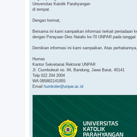
Universitas Katolik Parahyangan
di tempat.
Dengan hormat,
Bersama ini kami sampaikan informasi terkait peniadaan k
dengan Perayaan Dies Natalis ke-70 UNPAR pada tanggal 17
Demikian informasi ini kami sampaikan. Atas perhatiannya
Humas
Kantor Sekretariat Rektorat UNPAR
Jl. Ciumbuleuit no. 94, Bandung, Jawa Barat, 40141
Telp 022 204 2004
WA 085882141955
Email
humkoler@unpar.ac.id