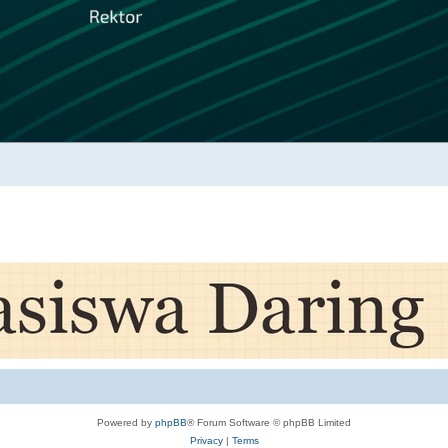
Powered by
phpBB
® Forum Software © phpBB Limited
Privacy
|
Terms