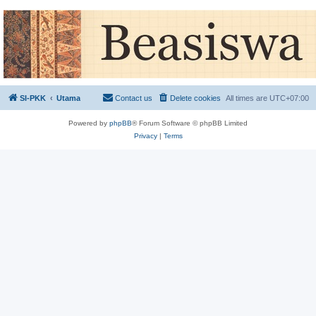
SI-PKK
Utama
Contact us
Delete cookies
All times are
UTC+07:00
Powered by
phpBB
® Forum Software © phpBB Limited
Privacy
|
Terms